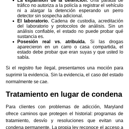
La expansión de la detención.
Una parada de
tráfico no autoriza a la policía a registrar el vehículo
ni a alargar la detención esperando un perro
detector sin sospecha adicional.
El laboratorio.
Cadena de custodia, acreditación
del laboratorio y protocolos de análisis. Sin un
análisis confiable, el estado no puede probar qué
sustancia es.
Posesión real vs. atribuida.
Si las drogas
aparecieron en un carro o casa compartida, el
estado debe probar que eran suyas y que usted lo
sabía.
Si el registro fue ilegal, presentamos una moción para
suprimir la evidencia. Sin la evidencia, el caso del estado
normalmente se cae.
Tratamiento en lugar de condena
Para clientes con problemas de adicción, Maryland
ofrece caminos que protegen el historial: programas de
tratamiento, desvío y resoluciones que evitan una
condena permanente. La propia ley reconoce el acceso a