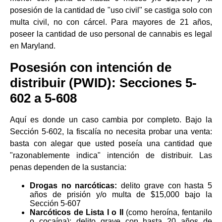
posesión de la cantidad de "uso civil" se castiga solo con
multa civil, no con cárcel. Para mayores de 21 años,
poseer la cantidad de uso personal de cannabis es legal
en Maryland.
Posesión con intención de
distribuir (PWID): Secciones 5-
602 a 5-608
Aquí es donde un caso cambia por completo. Bajo la
Sección 5-602, la fiscalía no necesita probar una venta:
basta con alegar que usted poseía una cantidad que
"razonablemente indica" intención de distribuir. Las
penas dependen de la sustancia:
Drogas no narcóticas:
delito grave con hasta 5
años de prisión y/o multa de $15,000 bajo la
Sección 5-607
Narcóticos de Lista I o II
(como heroína, fentanilo
o cocaína): delito grave con hasta 20 años de