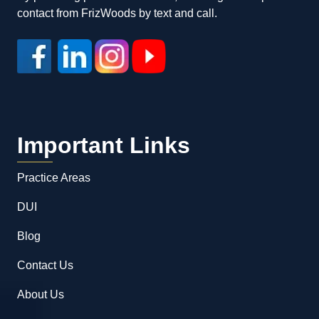
contact from FrizWoods by text and call.
Important Links
Practice Areas
DUI
Blog
Contact Us
About Us