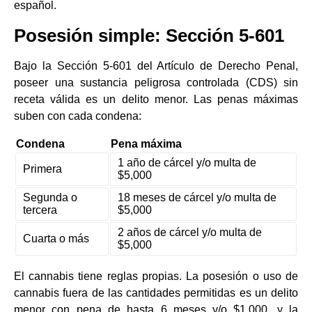
español.
Posesión simple: Sección 5-601
Bajo la Sección 5-601 del Artículo de Derecho Penal,
poseer una sustancia peligrosa controlada (CDS) sin
receta válida es un delito menor. Las penas máximas
suben con cada condena:
Condena
Pena máxima
1 año de cárcel y/o multa de
Primera
$5,000
Segunda o
18 meses de cárcel y/o multa de
tercera
$5,000
2 años de cárcel y/o multa de
Cuarta o más
$5,000
El cannabis tiene reglas propias. La posesión o uso de
cannabis fuera de las cantidades permitidas es un delito
menor con pena de hasta 6 meses y/o $1,000, y la