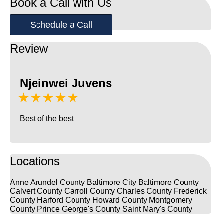
Book a Call with Us
Schedule a Call
Review
Njeinwei Juvens
★★★★★
Best of the best
Locations
Anne Arundel County
Baltimore City
Baltimore County
Calvert County
Carroll County
Charles County
Frederick
County
Harford County
Howard County
Montgomery
County
Prince George's County
Saint Mary's County